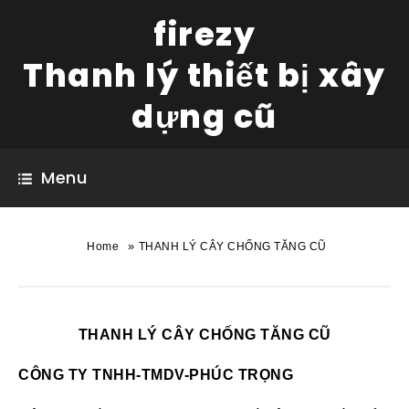
firezy
Thanh lý thiết bị xây
dựng cũ
Menu
»
Home
THANH LÝ CÂY CHỐNG TĂNG CŨ
THANH LÝ CÂY CHỐNG TĂNG CŨ
CÔNG TY TNHH-TMDV-PHÚC TRỌNG