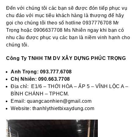
Đến với chúng tôi các bạn sẽ được đón tiếp phục vụ
chu đáo với mục tiêu khách hàng là thượng đế hãy
gọi cho chúng tôi theo số hotline 0937776708 Mr
Trọng hoặc 0906637708 Ms Nhiên ngay khi bạn có
nhu cầu được phục vụ các bạn là niềm vinh hạnh cho
chúng tôi.
Công Ty TNHH TM DV XÂY DỰNG PHÚC TRỌNG
Anh Trọng: 093.777.6708
Chị Nhiên: 090.663.7708
Địa chỉ: E1/6 – THỚI HÒA – ẤP 5 – VĨNH LỘC A –
BÌNH CHÁNH – TPHCM.
Email: quangcaonhien@gmail.com
Website:
thanhlythietbixaydung.com