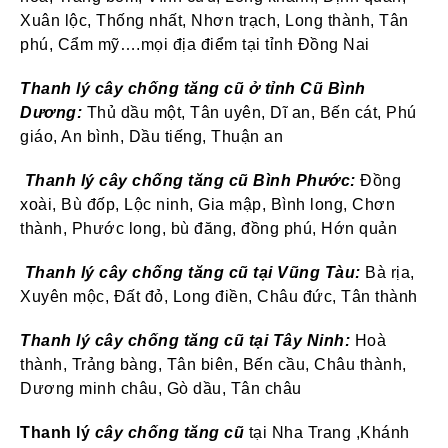
Xuân lộc, Thống nhất, Nhơn trạch, Long thành, Tân
phú, Cẩm mỹ….mọi địa điểm tại tỉnh Đồng Nai
Thanh lý
cây chống tăng cũ
ở tỉnh Cũ Bình
Dương:
Thủ dầu một, Tân uyên, Dĩ an, Bến cát, Phú
giáo, An bình, Dầu tiếng, Thuận an
Thanh lý
cây chống tăng cũ
Bình Phước:
Đồng
xoài, Bù đốp, Lộc ninh, Gia mập, Bình long, Chơn
thành, Phước long, bù đăng, đồng phú, Hớn quản
Thanh lý
cây chống tăng cũ
tại Vũng Tàu:
Bà rịa,
Xuyên mộc, Đất đỏ, Long điền, Châu đức, Tân thành
Thanh lý
cây chống tăng cũ
tại Tây Ninh:
Hoà
thành, Trảng bàng, Tân biên, Bến cầu, Châu thành,
Dương minh châu, Gò dầu, Tân châu
Thanh lý
cây chống tăng cũ
tại Nha Trang ,Khánh