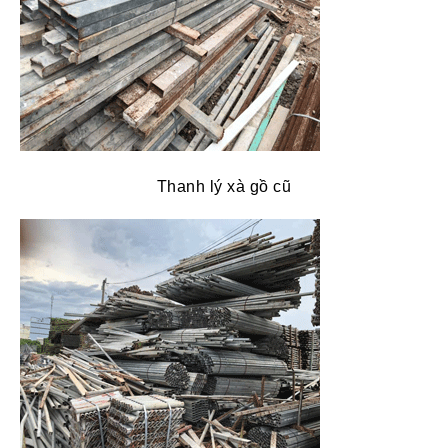
Thanh lý xà gồ cũ