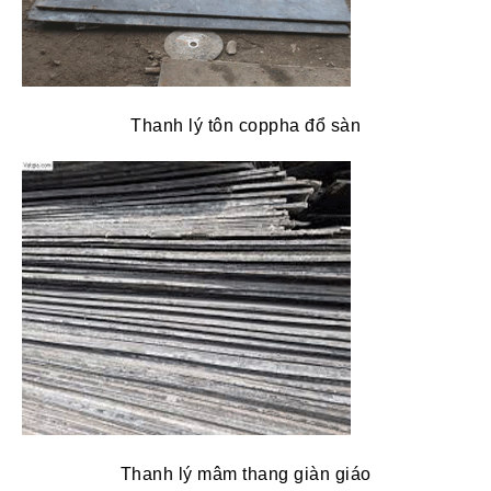
Thanh lý tôn coppha đổ sàn
Thanh lý mâm thang giàn giáo