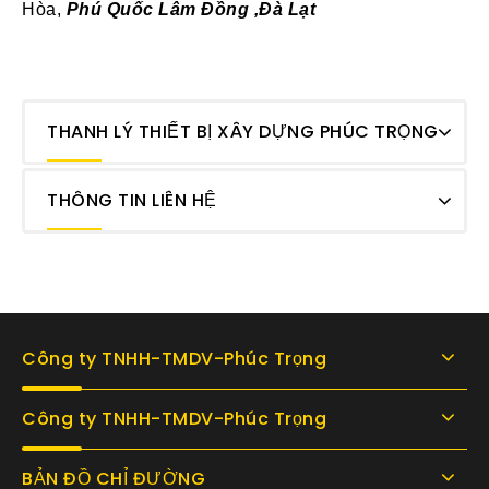
Hòa,
Phú Quốc Lâm Đồng ,Đà Lạt
THANH LÝ THIẾT BỊ XÂY DỰNG PHÚC TRỌNG
THÔNG TIN LIÊN HỆ
Công ty TNHH-TMDV-Phúc Trọng
Công ty TNHH-TMDV-Phúc Trọng
BẢN ĐỒ CHỈ ĐƯỜNG