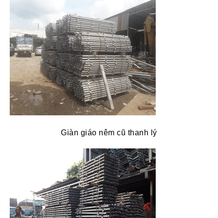
Giàn giáo nêm cũ thanh lý