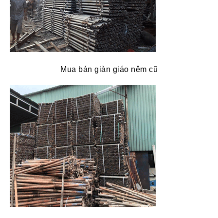
Mua bán giàn giáo nêm cũ