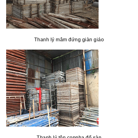
Thanh lý mâm đứng giàn giáo
Thanh lý tôn coppha đổ sàn