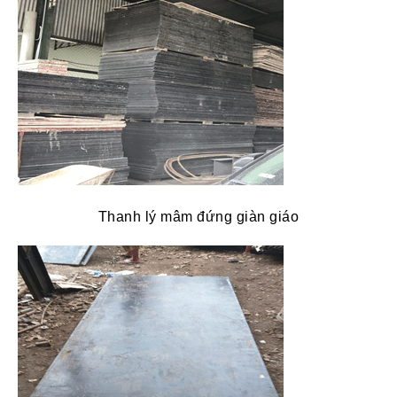
Thanh lý mâm đứng giàn giáo