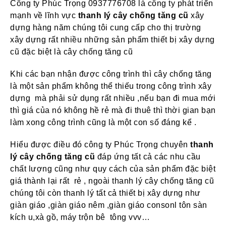
Công ty Phúc Trọng 0937776708 là công ty phát triển
mạnh về lĩnh vực
thanh lý cây chống
tăng cũ
xây
dựng hàng năm chúng tôi cung cấp cho thị trường
xây dựng rất nhiều những sản phẩm thiết bị xây dựng
cũ đặc biệt là cây chống tăng cũ
Khi các bạn nhận được công trình thì cây chống tăng
là một sản phẩm không thể thiếu trong công trình xây
dựng mà phải sử dụng rất nhiều ,nếu bạn đi mua mới
thì giá của nó không hề rẻ mà đi thuê thì thời gian bạn
làm xong công trình cũng là một con số đáng kể .
Hiểu được điều đó công ty Phúc Trọng chuyên
thanh
lý cây chống tăng cũ
đáp ứng tất cả các nhu cầu
chất lượng cũng như quy cách của sản phẩm đặc biệt
giá thành lại rất rẻ , ngoài thanh lý cây chống tăng cũ
chúng tôi còn thanh lý tất cả thiết bị xây dựng như
giàn giáo ,giàn giáo nêm ,giàn giáo consonl tôn sàn
kích u,xà gồ, máy trộn bê tông vvv…