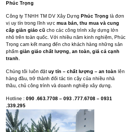
Phúc Trọng
Công ty TNHH TM DV Xây Dựng
Phúc Trọng
là đơn
vị uy tín trong lĩnh vực
mua bán, thu mua và cung
cấp giàn giáo cũ
cho các công trình xây dựng lớn
nhỏ trên toàn quốc. Với nhiều năm kinh nghiệm, Phúc
Trọng cam kết mang đến cho khách hàng những sản
phẩm
giàn giáo chất lượng, an toàn, giá cả cạnh
tranh
.
Chúng tôi luôn đặt
uy tín – chất lượng – an toàn
lên
hàng đầu, trở thành đối tác tin cậy của nhiều nhà
thầu, chủ công trình và doanh nghiệp xây dựng.
Hotline :
090 .663.7708 – 093 .777.6708 – 0931
.339.295