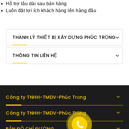
Hỗ trợ lâu dài sau bán hàng
Luôn đặt lợi ích khách hàng lên hàng đầu
THANH LÝ THIẾT BỊ XÂY DỰNG PHÚC TRỌNG
THÔNG TIN LIÊN HỆ
Công ty TNHH-TMDV-Phúc Trọng
Công ty TNHH-TMDV-Phúc Trọng
BẢN ĐỒ CHỈ ĐƯỜNG