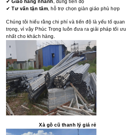
✔
Giao hàng nhanh
, đúng tiến độ
✔
Tư vấn tận tâm
, hỗ trợ chọn giàn giáo phù hợp
Chúng tôi hiểu rằng chi phí và tiến độ là yếu tố quan
trọng, vì vậy Phúc Trọng luôn đưa ra giải pháp tối ưu
nhất cho khách hàng.
Xà gồ cũ thanh lý giá rẻ