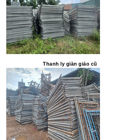
Thanh ly giàn giáo cũ