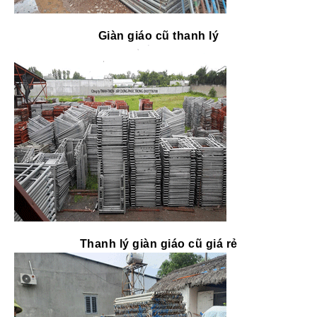
Giàn giáo cũ thanh lý
Thanh lý giàn giáo cũ giá rẻ