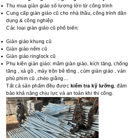
Thu mua giàn giáo số lượng lớn từ công trình
Cung cấp giàn giáo cũ cho nhà thầu, công trình dân
dụng & công nghiệp
Các loại giàn giáo cũ phổ biến:
Giàn giáo khung cũ
Giàn giáo nêm cũ
Giàn giáo ringlock cũ
Phụ kiện giàn giáo: mâm giàn giáo, kích tăng, chống
tăng , xà gồ , máy trộn bê tông , cùm giàn giáo , ván
phủ phim cũ ,chéo giằng…
Tất cả sản phẩm đều được
kiểm tra kỹ lưỡng
, đảm
bảo khả năng chịu lực và an toàn khi thi công.