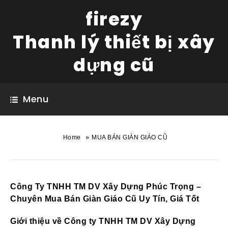
firezy
Thanh lý thiết bị xây
dựng cũ
Menu
»
Home
MUA BÁN GIÀN GIÁO CŨ
Công Ty TNHH TM DV Xây Dựng Phúc Trọng –
Chuyên Mua Bán Giàn Giáo Cũ Uy Tín, Giá Tốt
Giới thiệu về Công ty TNHH TM DV Xây Dựng