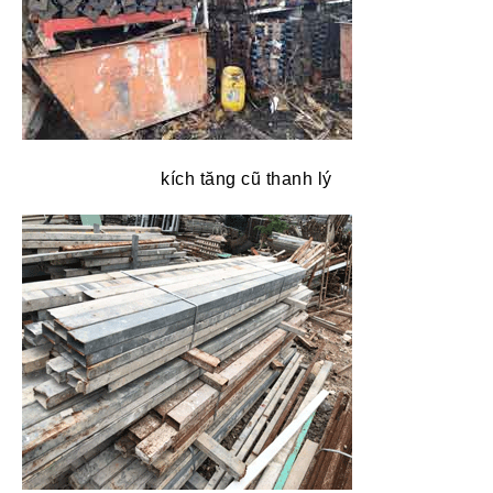
kích tăng cũ thanh lý