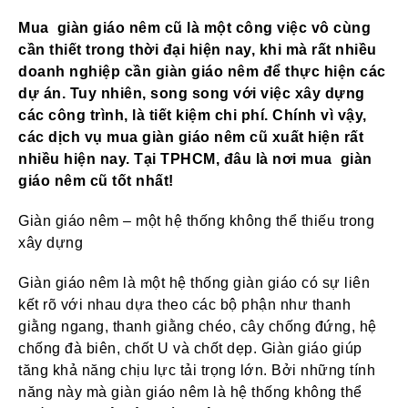
Mua giàn giáo nêm cũ là một công việc vô cùng
cần thiết trong thời đại hiện nay, khi mà rất nhiều
doanh nghiệp cần giàn giáo nêm để thực hiện các
dự án. Tuy nhiên, song song với việc xây dựng
các công trình, là tiết kiệm chi phí. Chính vì vậy,
các dịch vụ mua giàn giáo nêm cũ xuất hiện rất
nhiều hiện nay. Tại TPHCM, đâu là nơi mua giàn
giáo nêm cũ tốt nhất!
Giàn giáo nêm – một hệ thống không thể thiếu trong
xây dựng
Giàn giáo nêm là một hệ thống giàn giáo có sự liên
kết rõ với nhau dựa theo các bộ phận như thanh
giằng ngang, thanh giằng chéo, cây chống đứng, hệ
chống đà biên, chốt U và chốt dẹp. Giàn giáo giúp
tăng khả năng chịu lực tải trọng lớn. Bởi những tính
năng này mà giàn giáo nêm là hệ thống không thể