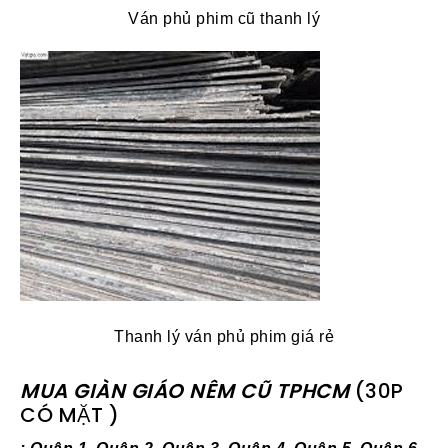
Ván phủ phim cũ thanh lý
Thanh lý ván phủ phim giá rẻ
MUA GIÀN GIÁO NÊM CŨ TPHCM
(30P
CÓ MẶT )