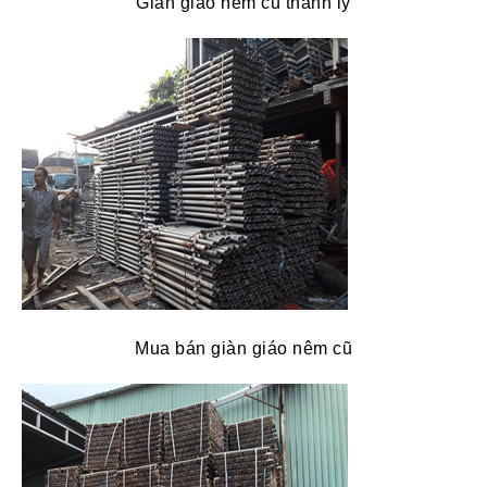
Giàn giáo nêm cũ thanh lý
Mua bán giàn giáo nêm cũ