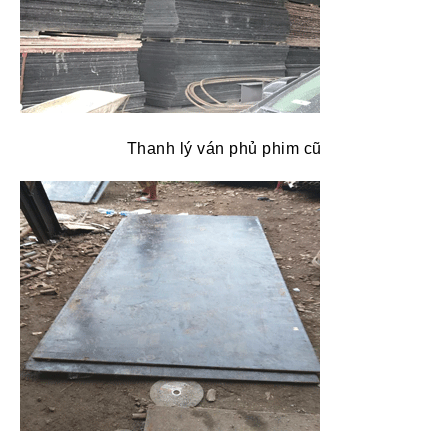
Thanh lý ván phủ phim cũ