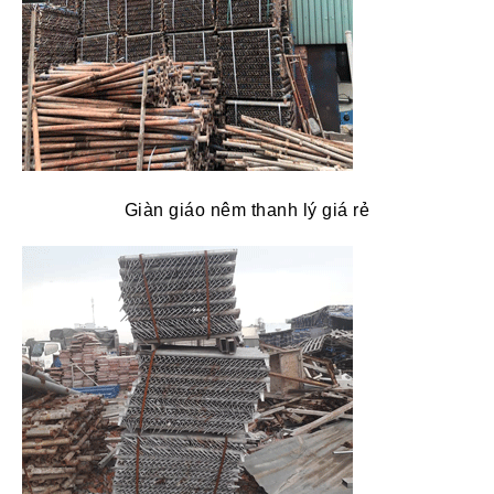
Giàn giáo nêm thanh lý giá rẻ