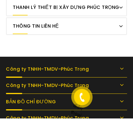
THANH LÝ THIẾT BỊ XÂY DỰNG PHÚC TRỌNG
THÔNG TIN LIÊN HỆ
Công ty TNHH-TMDV-Phúc Trọng
Công ty TNHH-TMDV-Phúc Trọng
BẢN ĐỒ CHỈ ĐƯỜNG
Công ty TNHH-TMDV-Phúc Trọng