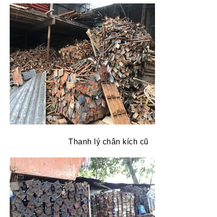
Thanh lý chân kích cũ