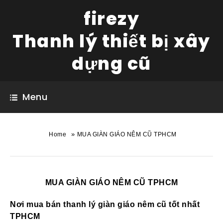
firezy
Thanh lý thiết bị xây
dựng cũ
Menu
»
Home
MUA GIÀN GIÁO NÊM CŨ TPHCM
MUA GIÀN GIÁO NÊM CŨ TPHCM
Nơi mua bán thanh lý giàn giáo nêm cũ tốt nhất
TPHCM