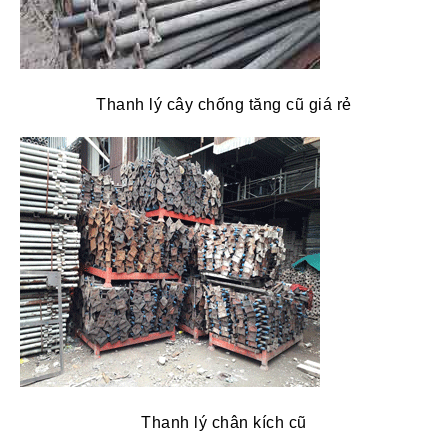
Thanh lý cây chống tăng cũ giá rẻ
Thanh lý chân kích cũ