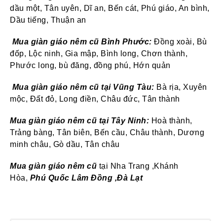
dầu một, Tân uyên, Dĩ an, Bến cát, Phú giáo, An bình,
Dầu tiếng, Thuận an
Mua giàn giáo nêm cũ
Bình Phước:
Đồng xoài, Bù
đốp, Lộc ninh, Gia mập, Bình long, Chơn thành,
Phước long, bù đăng, đồng phú, Hớn quản
Mua giàn giáo nêm cũ
tại Vũng Tàu:
Bà rịa, Xuyên
mộc, Đất đỏ, Long điền, Châu đức, Tân thành
Mua giàn giáo nêm cũ
tại Tây Ninh:
Hoà thành,
Trảng bàng, Tân biên, Bến cầu, Châu thành, Dương
minh châu, Gò dầu, Tân châu
Mua giàn giáo nêm cũ
tại Nha Trang ,Khánh
Hòa,
Phú Quốc Lâm Đồng ,Đà Lạt